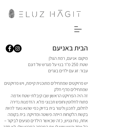
הבית באניעם
מיקום: אניעם, רמת הגולן
שטח: 250 מ"ר בנוי על מגרש של דונם
עבור: זוג עם ילדים בוגרים
יש פרויקטים שמתחילים מתוכנית קיימת, ויש פרויקטים
שמתחילים מדף חלק
זה היה הפרויקט הראשון שבו קיבלתי שטח אדמה
פתוח לחלוטין וחופש תכנוני מלא. הזדמנות נדירה
לחלום, לתכנן וליצור בית בדיוק כפי שהוא נועד להיות
בקשת הלקוחות הייתה פשוטה ומדויקת: בית בקומה
אחת, נוח ונגיש, כזה שכאשר הילדים מגיעים לביקור –
כל אחד ירגיש שיש לו את המרחב הפרטי שלו. לא חדר