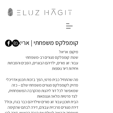
קומפלקס משפחתי | אריאל
מיקום: אריאל
שטח: קומפלקס מגורים רב-משפחתי
עבור: זוג מורים, ילדיהם הבוגרים, הסבים והסבתות
ויחידות דיור נוספות
מה שהתחיל כבית פרטי, הפך בזכות תכנון אדריכלי
מדויק לקומפלקס מגורים משפחתי שלם – כזה
שמאפשר לכל דור ליהנות מהקרבה המשפחתית,
לצד פרטיות מלאה ועצמאות
הבית תוכנן עבור זוג מורים שילדיהם כבר בגרו, וכולל
דירת מגורים מרכזית עבורם, דירה לבתם שהקימה
משפחה והביאה לעולם את הנכד הראשון, דירה לבן