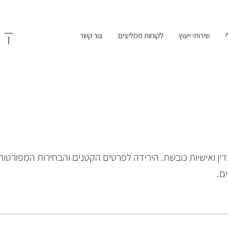
שירותי ייעוץ
לקוחות ממליצים
צור קשר
ן ואישיות כובשת. הירידה לפרטים הקטנים והבחירות המפורטו
ם.