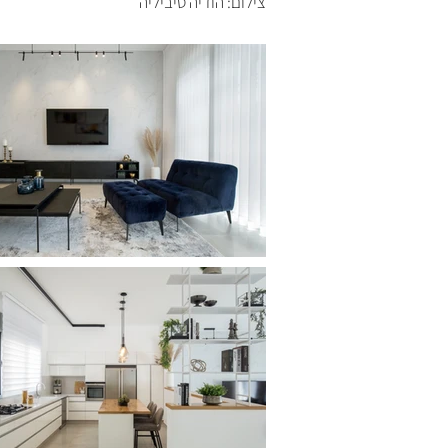
צילום: הודיה סיביליה